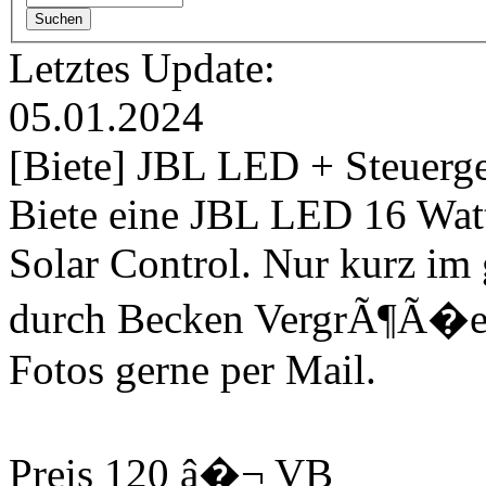
Letztes Update:
05.01.2024
[Biete] JBL LED + Steuerg
Biete eine JBL LED 16 Wat
Solar Control. Nur kurz im 
durch Becken VergrÃ¶Ã�er
Fotos gerne per Mail.
Preis 120 â�¬ VB