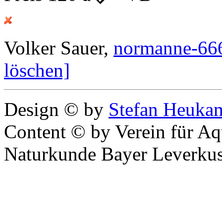
Volker Sauer,
normanne-66
löschen]
Design © by
Stefan Heuka
Content © by Verein für Aqu
Naturkunde Bayer Leverkus